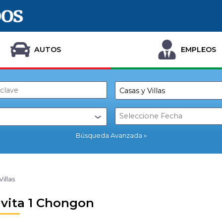
AUTOS
EMPLEOS
Búsqueda Avanzada
Villas
avita 1 Chongon