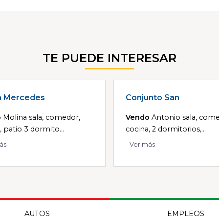
TE PUEDE INTERESAR
a Mercedes
Conjunto San
o
Molina sala, comedor,
Vendo
Antonio sala, come
, patio 3 dormito...
cocina, 2 dormitorios,...
ás
Ver más
AUTOS
EMPLEOS