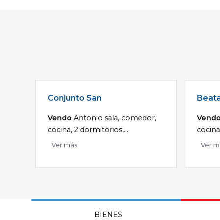
Conjunto San
Beat
Vendo
Antonio sala, comedor,
Vend
cocina, 2 dormitorios,...
cocina
Ver más
Ver m
BIENES