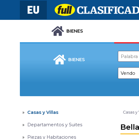
BIENES
BIENES
Casas y Villas
Casas y 
Departamentos y Suites
Bell
Piezas y Habitaciones