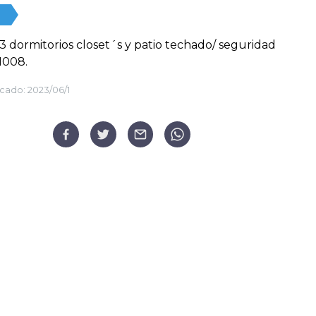
, 3 dormitorios closet´s y patio techado/ seguridad
1008.
cado:
2023/06/1