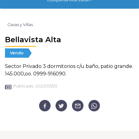
Casas y Villas
Bellavista Alta
Vendo
Sector Privado 3 dormitorios c/u baño, patio grande.
145.000,oo. 0999-916090.
Publicado:
2023/05/25