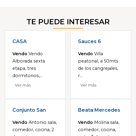
TE PUEDE INTERESAR
CASA
Sauces 6
Vendo
Vendo
Vendo
Villa
Alborada sexta
peatonal, a 50mts
etapa, tres
de los cangrejales,
dormitorios,...
r...
Ver más
Ver más
Conjunto San
Beata Mercedes
Vendo
Antonio sala,
Vendo
Molina sala,
comedor, cocina, 2
comedor, cocina,