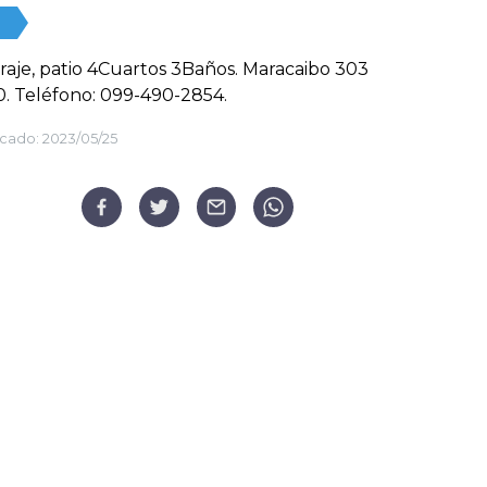
garaje, patio 4Cuartos 3Baños. Maracaibo 303
. Teléfono: 099-490-2854.
cado:
2023/05/25