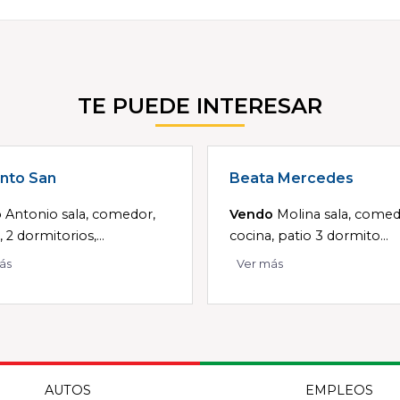
TE PUEDE INTERESAR
nto San
Beata Mercedes
o
Antonio sala, comedor,
Vendo
Molina sala, comed
 2 dormitorios,...
cocina, patio 3 dormito...
ás
Ver más
AUTOS
EMPLEOS