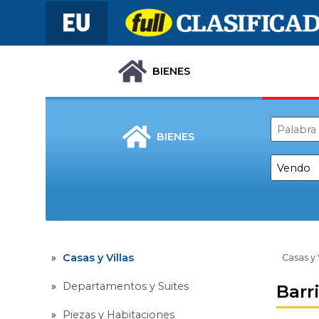
BIENES
BIENES
Casas y Villas
Casas y 
Departamentos y Suites
Barr
Piezas y Habitaciones