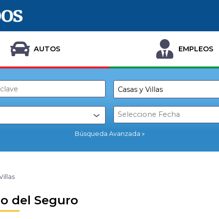
AUTOS
EMPLEOS
Búsqueda Avanzada
Villas
io del Seguro