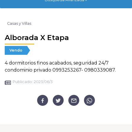
Casas y Villas
Alborada X Etapa
Vendo
4 dormitorios finos acabados, seguridad 24/7
condominio privado 0993253267- 0980339087.
Publicado:
2023/06/3