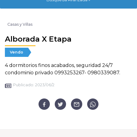
Casas y Villas
Alborada X Etapa
Vendo
4 dormitorios finos acabados, seguridad 24/7
condominio privado 0993253267- 0980339087.
Publicado:
2023/06/2