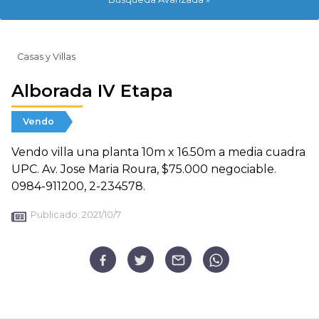
Casas y Villas
Alborada IV Etapa
Vendo
Vendo villa una planta 10m x 16.50m a media cuadra
UPC. Av. Jose Maria Roura, $75.000 negociable.
0984-911200, 2-234578.
Publicado:
2021/10/7