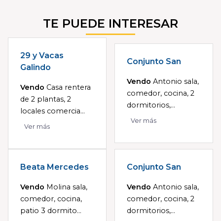
TE PUEDE INTERESAR
29 y Vacas
Conjunto San
Galindo
Vendo
Antonio sala,
Vendo
Casa rentera
comedor, cocina, 2
de 2 plantas, 2
dormitorios,...
locales comercia...
Ver más
Ver más
Beata Mercedes
Conjunto San
Vendo
Molina sala,
Vendo
Antonio sala,
comedor, cocina,
comedor, cocina, 2
patio 3 dormito...
dormitorios,...