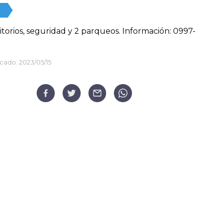
torios, seguridad y 2 parqueos. Información: 0997-
.
cado:
2023/05/15