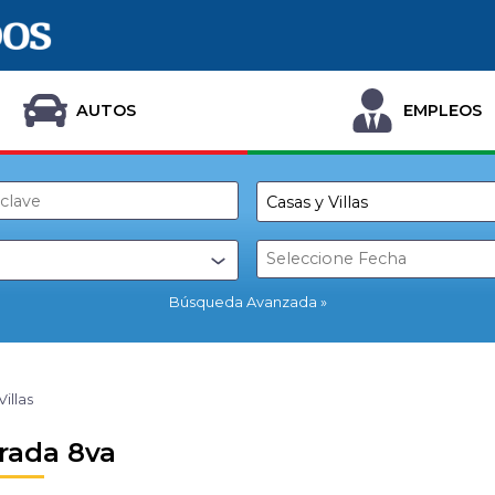
AUTOS
EMPLEOS
Búsqueda Avanzada
Villas
rada 8va