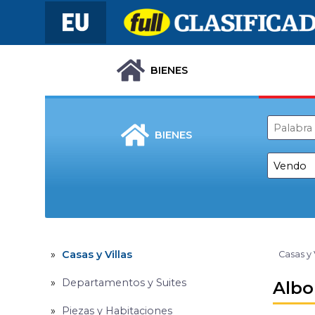
BIENES
BIENES
Casas y Villas
Casas y 
Departamentos y Suites
Albo
Piezas y Habitaciones