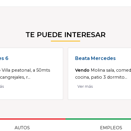
TE PUEDE INTERESAR
es 6
Beata Mercedes
o
Villa peatonal, a 50mts
Vendo
Molina sala, comed
cangrejales, r...
cocina, patio 3 dormito...
ás
Ver más
AUTOS
EMPLEOS