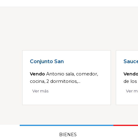
Conjunto San
Sauc
Vendo
Antonio sala, comedor,
Vend
cocina, 2 dormitorios,...
de los 
Ver más
Ver m
BIENES