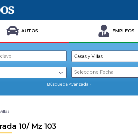
AUTOS
EMPLEOS
Búsqueda Avanzada
Villas
rada 10/ Mz 103