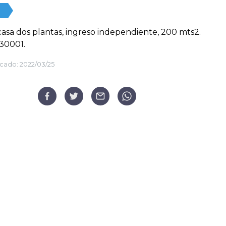
, casa dos plantas, ingreso independiente, 200 mts2.
30001.
cado:
2022/03/25