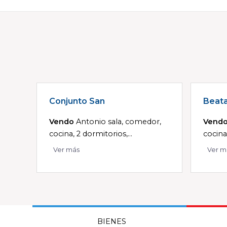
Conjunto San
Beat
Vendo
Antonio sala, comedor,
Vend
cocina, 2 dormitorios,...
cocina
Ver más
Ver m
BIENES