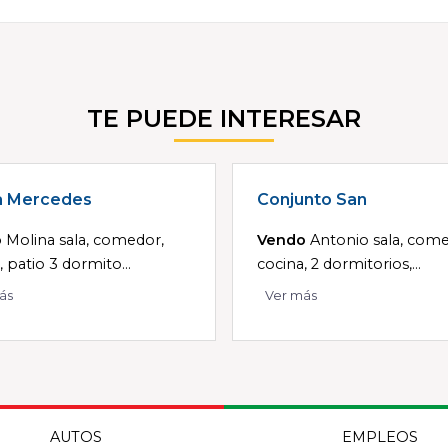
TE PUEDE INTERESAR
a Mercedes
Conjunto San
o
Molina sala, comedor,
Vendo
Antonio sala, come
, patio 3 dormito...
cocina, 2 dormitorios,...
ás
Ver más
AUTOS
EMPLEOS