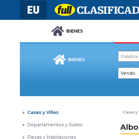
BIENES
BIENES
Casas y Villas
Casas y 
Departamentos y Suites
Albo
Piezas y Habitaciones