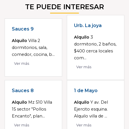
TE PUEDE INTERESAR
Urb. La joya
Sauces 9
Alquilo
3
Alquilo
Villa 2
dormitorio, 2 baños,
dormitorios, sala,
$400 cerca locales
comedor, cocina, b...
com...
Ver más
Ver más
Sauces 8
1 de Mayo
Alquilo
Mz 510 Villa
Alquilo
Y av. Del
15 sector "Pollos
Ejercito esquina.
Encanto", plan...
Alquilo villa de ...
Ver más
Ver más