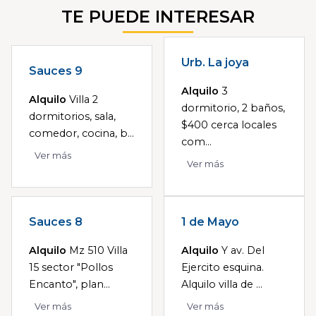
TE PUEDE INTERESAR
Urb. La joya
Sauces 9
Alquilo
3
Alquilo
Villa 2
dormitorio, 2 baños,
dormitorios, sala,
$400 cerca locales
comedor, cocina, b...
com...
Ver más
Ver más
Sauces 8
1 de Mayo
Alquilo
Mz 510 Villa
Alquilo
Y av. Del
15 sector "Pollos
Ejercito esquina.
Encanto", plan...
Alquilo villa de ...
Ver más
Ver más