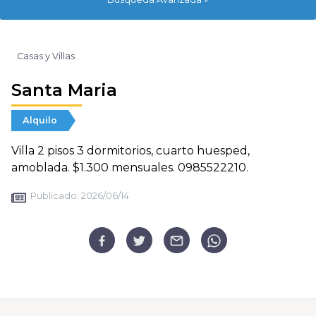
Casas y Villas
Santa Maria
Alquilo
Villa 2 pisos 3 dormitorios, cuarto huesped,
amoblada. $1.300 mensuales. 0985522210.
Publicado:
2026/06/14