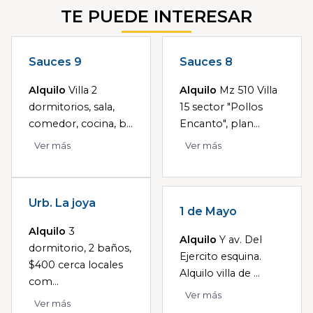
TE PUEDE INTERESAR
Sauces 9
Sauces 8
Alquilo
Villa 2
Alquilo
Mz 510 Villa
dormitorios, sala,
15 sector "Pollos
comedor, cocina, b...
Encanto", plan...
Ver más
Ver más
Urb. La joya
1 de Mayo
Alquilo
3
Alquilo
Y av. Del
dormitorio, 2 baños,
Ejercito esquina.
$400 cerca locales
Alquilo villa de ...
com...
Ver más
Ver más