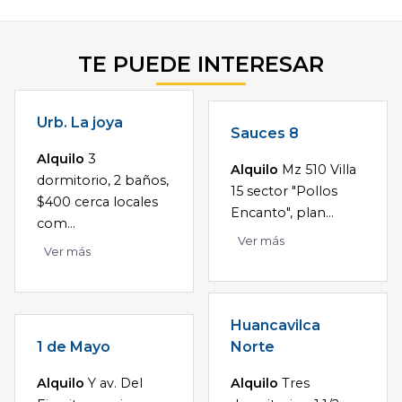
TE PUEDE INTERESAR
Urb. La joya
Sauces 8
Alquilo
3
Alquilo
Mz 510 Villa
dormitorio, 2 baños,
15 sector "Pollos
$400 cerca locales
Encanto", plan...
com...
Ver más
Ver más
Huancavilca
1 de Mayo
Norte
Alquilo
Y av. Del
Alquilo
Tres