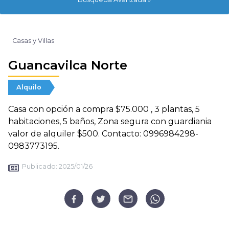
Casas y Villas
Guancavilca Norte
Alquilo
Casa con opción a compra $75.000 , 3 plantas, 5
habitaciones, 5 baños, Zona segura con guardiania
valor de alquiler $500. Contacto: 0996984298-
0983773195.
Publicado:
2025/01/26