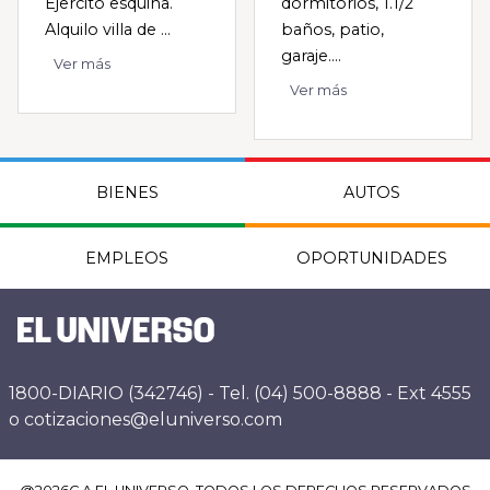
Ejercito esquina.
dormitorios, 1.1/2
Alquilo villa de ...
baños, patio,
garaje....
Ver más
Ver más
BIENES
AUTOS
EMPLEOS
OPORTUNIDADES
1800-DIARIO (342746) - Tel. (04) 500-8888 - Ext 4555
o cotizaciones@eluniverso.com