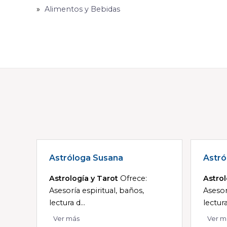
Alimentos y Bebidas
Astróloga Susana
Astró
Astrología y Tarot
Ofrece:
Astrol
Asesoría espiritual, baños,
Asesor
lectura d...
lectura
Ver más
Ver m