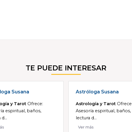
TE PUEDE INTERESAR
loga Susana
Astróloga Susana
ogía y Tarot
Ofrece:
Astrología y Tarot
Ofrece
ía espiritual, baños,
Asesoría espiritual, baños,
 d...
lectura d...
ás
Ver más