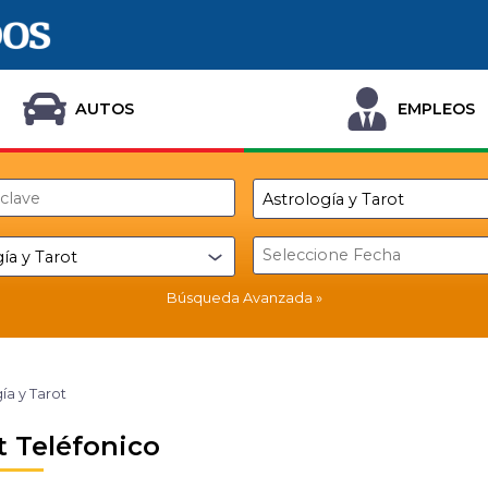
AUTOS
EMPLEOS
Búsqueda Avanzada
ía y Tarot
t Teléfonico