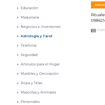
Astrol
Educación
Rituale
Maquinaria
098621
Negocios e Inversiones
Publi
Astrología y Tarot
Telefonía
Seguridad
Artículos para el Hogar
Muebles y Decoración
Ropa y Telas
Mascotas y Animales
Personales