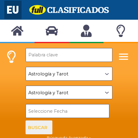
BUSCAR
Búsqueda Avanzada