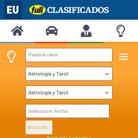
BUSCAR
Búsqueda Avanzada