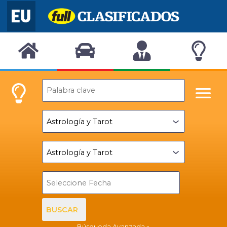
BUSCAR
Búsqueda Avanzada