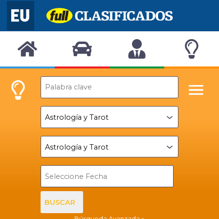
BUSCAR
Búsqueda Avanzada