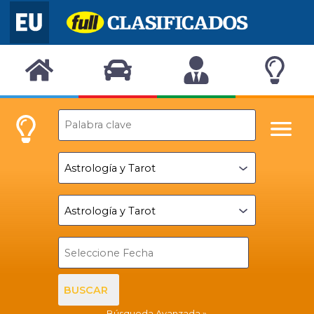
BUSCAR
Búsqueda Avanzada